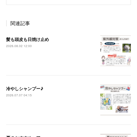
関連記事
髪も頭皮も日焼け止め
2026.08.02 12:00
冷やしシャンプー♪
2026.07.07 04:15